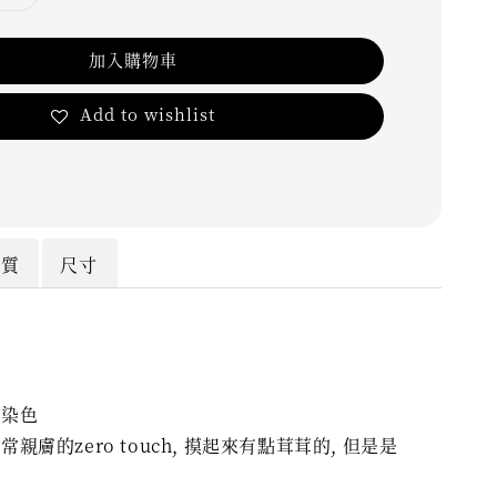
加入購物車
Add to wishlist
材質
尺寸
暈染色
親膚的zero touch, 摸起來有點茸茸的, 但是是