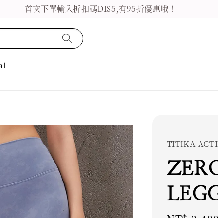
首次下單輸入折扣碼DIS5,有95折優惠哦！
al
TITIKA AC
ZER
LEGG