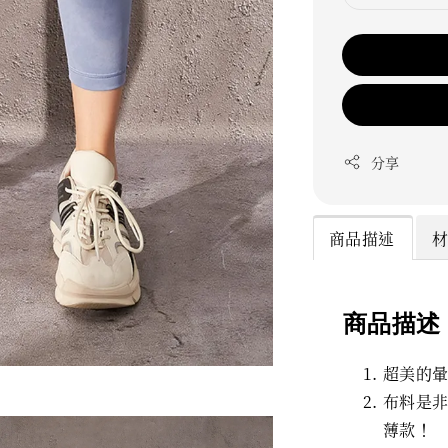
分享
商品描述
商品描述
超美的
布料是非常
薄款！