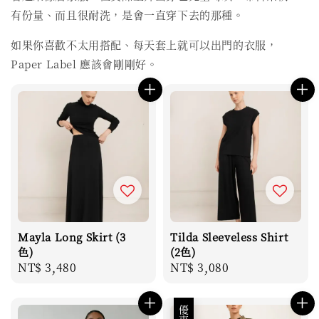
有份量、而且很耐洗，是會一直穿下去的那種。
如果你喜歡不太用搭配、每天套上就可以出門的衣服，
Paper Label 應該會剛剛好。
Mayla Long Skirt (3
Tilda Sleeveless Shirt
色)
(2色)
Regular
NT$ 3,480
Regular
NT$ 3,080
price
price
優惠