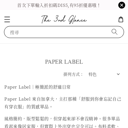
首次下單輸入折扣碼DIS5,有95折優惠哦！
搜尋
PAPER LABEL
排列方式 :
Paper Label｜極簡派的舒適日常
Paper Label 來自加拿大，主打那種「舒服到你會忘記自己
有穿衣服」的質感單品。
風格簡約，版型鬆鬆的，但穿起來卻不會沒精神。很多單品
看起來像居家服，但實際上外出穿也完全可以。布料柔軟、