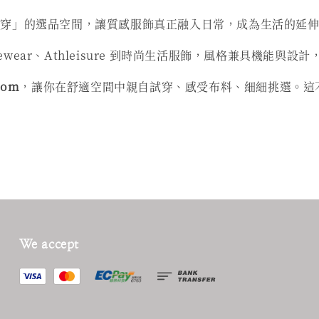
耐穿」的選品空間，讓質感服飾真正融入日常，成為生活的延
ctivewear、Athleisure 到時尚生活服飾，風格兼具
oom
，讓你在舒適空間中親自試穿、感受布料、細細挑選。這
We accept