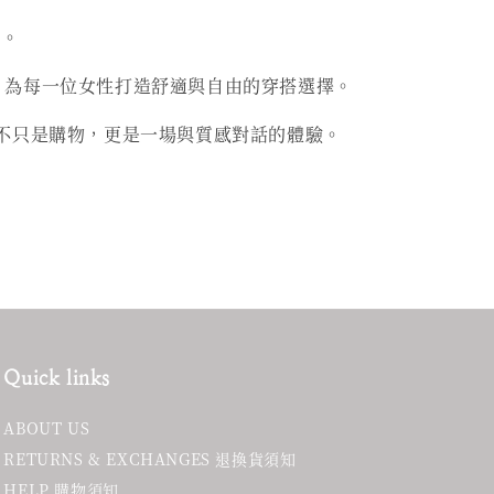
伸。
機能與設計，為每一位女性打造舒適與自由的穿搭選擇。
不只是購物，更是一場與質感對話的體驗。
Quick links
ABOUT US
RETURNS & EXCHANGES 退換貨須知
HELP 購物須知