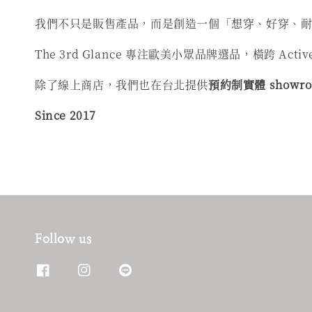
我們不只是販售產品，而是創造一個「想穿、好穿、
The 3rd Glance 專注歐美小眾品牌選品，橫跨 A
除了線上商店，我們也在台北提供
預約制實體 showr
Since 2017
Follow us