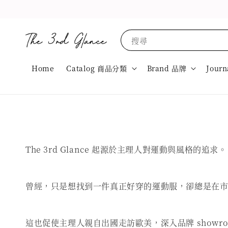
搜尋
Home
Catalog 商品分類
Brand 品牌
Journ
The 3rd Glance 起源於主理人對運動與風格的追求。
曾經，只是想找到一件真正好穿的運動服，卻總是在
這也促使主理人親自出國走訪歐美，深入品牌 show