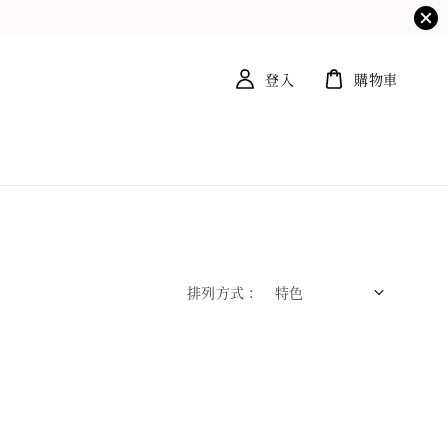
登入
購物車
排列方式 :