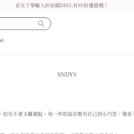
首次下單輸入折扣碼DIS5,有95折優惠哦！
al
SNDYS
路線，但也不會太難駕馭。每一件的設計都有自己的小巧思，像