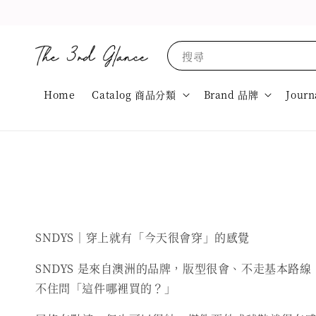
搜尋
Home
Catalog 商品分類
Brand 品牌
Journ
SNDYS｜穿上就有「今天很會穿」的感覺
SNDYS 是來自澳洲的品牌，版型很會、不走基本
不住問「這件哪裡買的？」