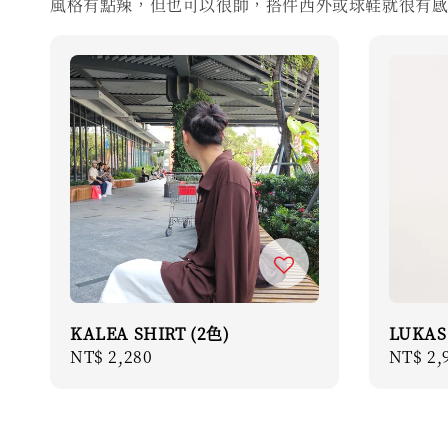
風格有點辣，但也可以很帥，搭件西外或球鞋就很有
KALEA SHIRT (2色)
LUKAS
Regular
NT$ 2,280
Regula
NT$ 2,
price
price