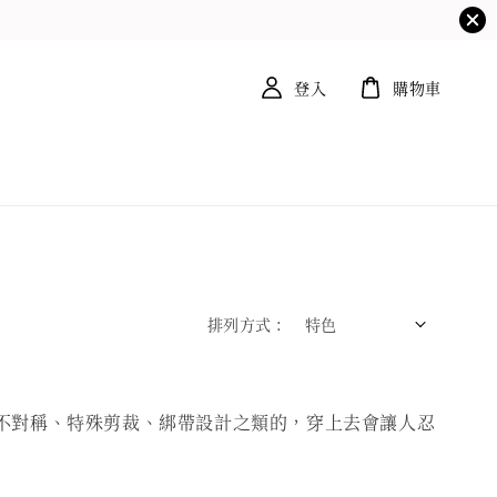
登入
購物車
排列方式 :
是不對稱、特殊剪裁、綁帶設計之類的，穿上去會讓人忍