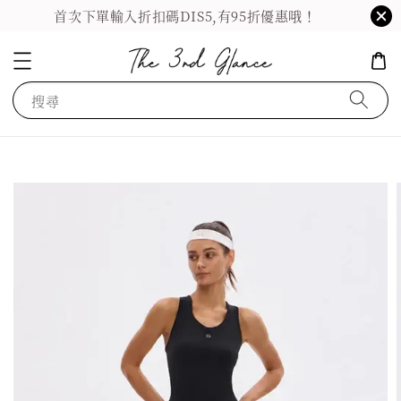
首次下單輸入折扣碼DIS5,有95折優惠哦！
搜尋