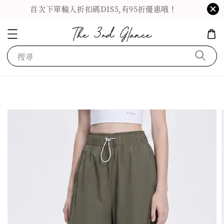
首次下單輸入折扣碼DIS5,有95折優惠哦！
搜尋