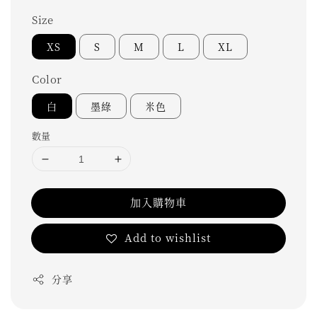
Size
XS
S
M
L
XL
Color
白
墨綠
米色
數量
加入購物車
Add to wishlist
分享