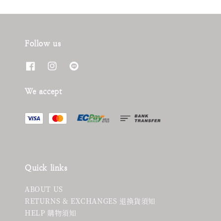
Follow us
We accept
Quick links
ABOUT US
RETURNS & EXCHANGES 退換貨須知
HELP 購物須知