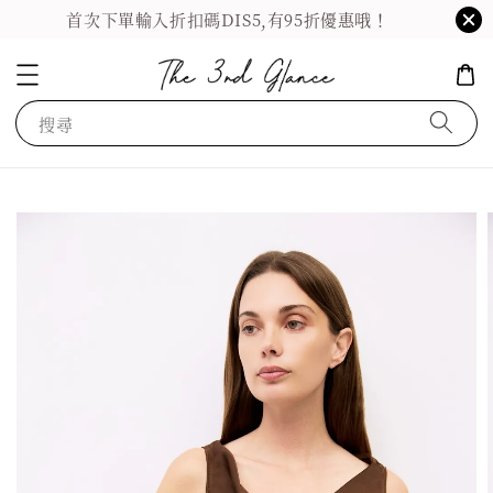
首次下單輸入折扣碼DIS5,有95折優惠哦！
搜尋