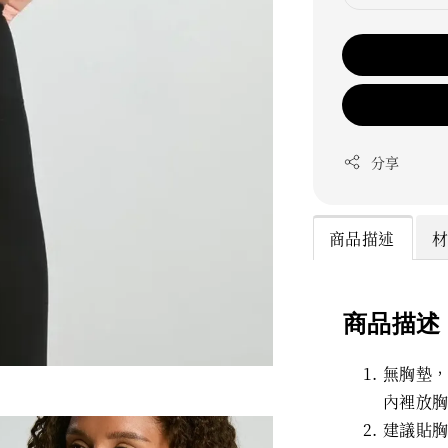
分享
商品描述
商品描述
無胸墊
內裡放
建議貼