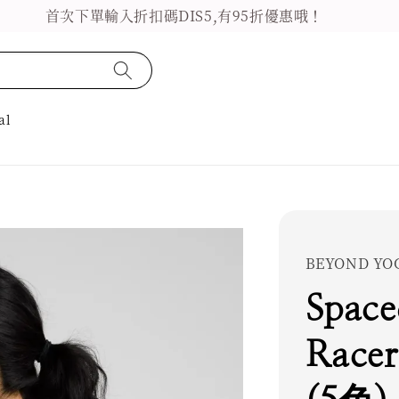
首次下單輸入折扣碼DIS5,有95折優惠哦！
al
BEYOND YO
Space
Racer