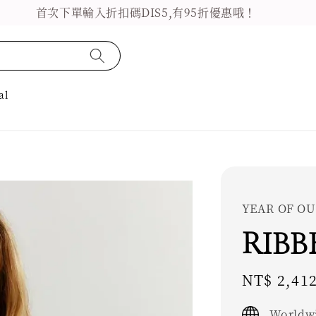
首次下單輸入折扣碼DIS5,有95折優惠哦！
al
YEAR OF OU
RIBB
Sale
NT$ 2,41
price
Worldwi