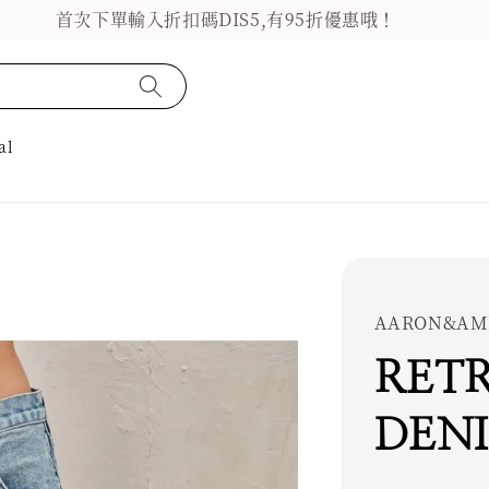
首次下單輸入折扣碼DIS5,有95折優惠哦！
al
AARON&AM
RET
DEN