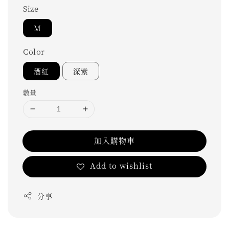
Size
M
Color
酒紅
深紫
數量
加入購物車
Add to wishlist
分享