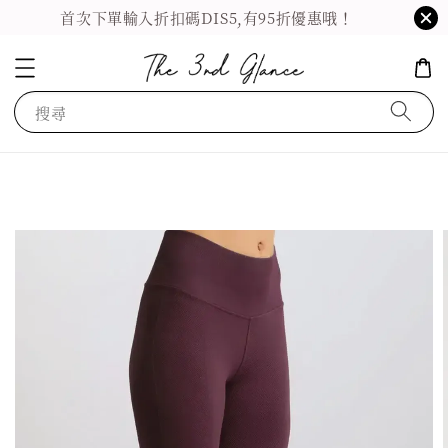
首次下單輸入折扣碼DIS5,有95折優惠哦！
搜尋