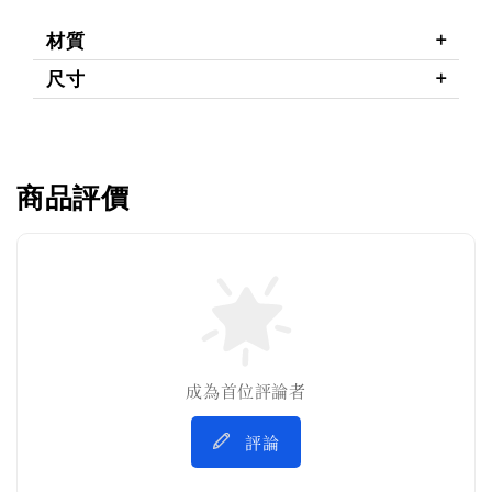
材質
尺寸
商品評價
成為首位評論者
評論