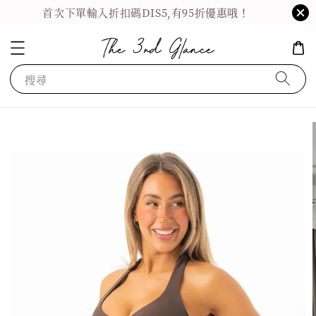
首次下單輸入折扣碼DIS5,有95折優惠哦！
搜尋