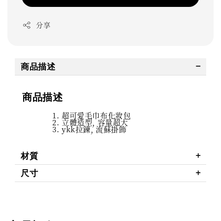
分享
商品描述
商品描述
超可愛毛巾布化妝包
立體造型, 容量超大
ykk拉鍊, 流蘇掛飾
材質
尺寸