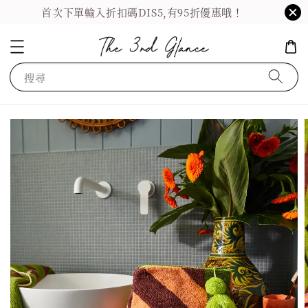
首次下單輸入折扣碼DIS5,有95折優惠哦！
搜尋