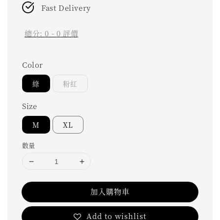
Fast Delivery
總分:
0
-
0
評價
Color
綠
粉紅
Size
M
XL
數量
加入購物車
Add to wishlist