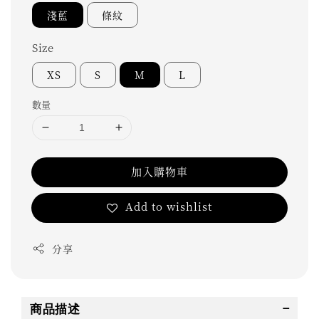
淺藍
條紋
Size
XS
S
M
L
數量
加入購物車
Add to wishlist
分享
商品描述