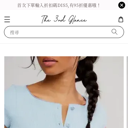
首次下單輸入折扣碼DIS5,有95折優惠哦！
搜尋