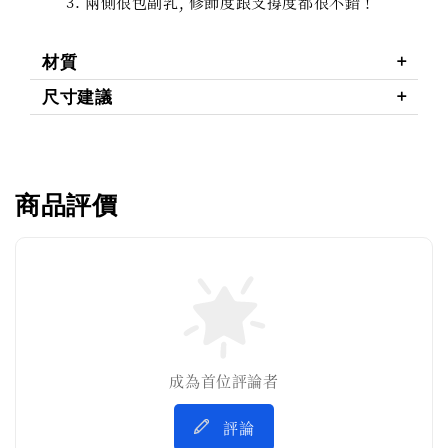
兩側很包副乳, 修飾度跟支撐度都很不錯！
材質
尺寸建議
商品評價
成為首位評論者
評論