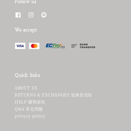
Follow us
We accept
Quick links
ABOUT US
RETURNS & EXCHANGES 退換貨須知
HELP 購物須知
Q&A 常見問題
privacy policy