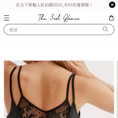
首次下單輸入折扣碼DIS5,有95折優惠哦！
搜尋