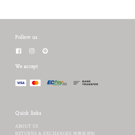
Follow us
We accept
Quick links
ABOUT US
RETURNS & EXCHANGES 退換貨須知