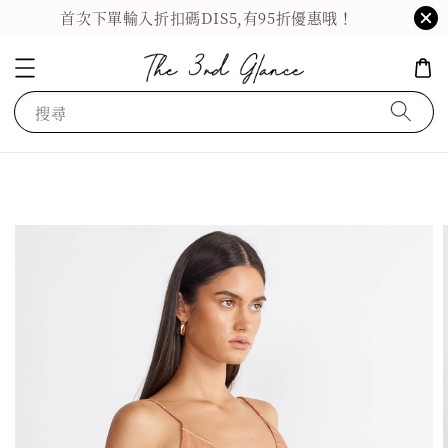
首次下單輸入折扣碼DIS5,有95折優惠哦！
搜尋