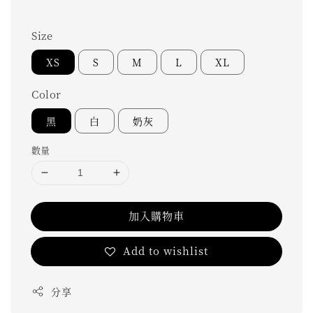
Size
XS
S
M
L
XL
Color
黑
白
奶灰
數量
加入購物車
Add to wishlist
分享