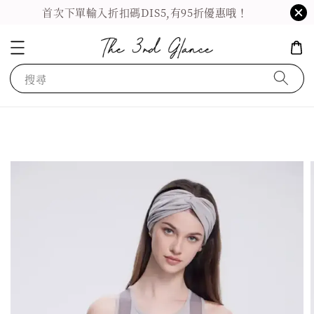
首次下單輸入折扣碼DIS5,有95折優惠哦！
搜尋