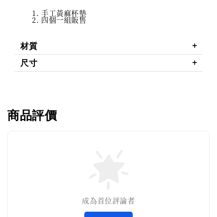
手工黃麻杯墊
四個一組販售
材質
尺寸
商品評價
成為首位評論者