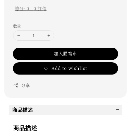
總分:
0
-
0
評價
數量
加入購物車
Add to wishlist
分享
商品描述
商品描述