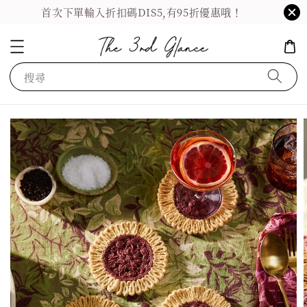
首次下單輸入折扣碼DIS5,有95折優惠哦！
搜尋