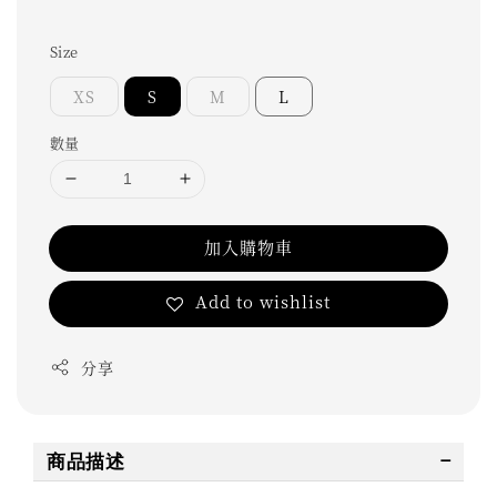
Size
XS
S
M
L
數量
加入購物車
Add to wishlist
分享
商品描述