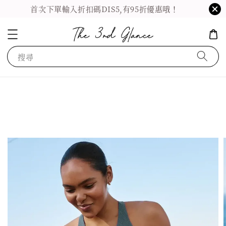
首次下單輸入折扣碼DIS5,有95折優惠哦！
搜尋