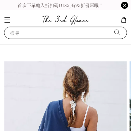
首次下單輸入折扣碼DIS5,有95折優惠哦！
搜尋