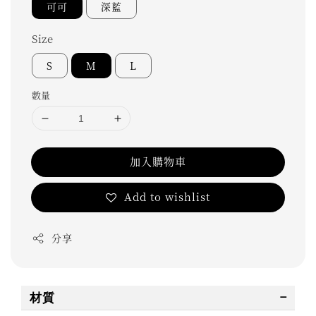
可可
深藍
Size
S
M
L
數量
加入購物車
Add to wishlist
分享
材質