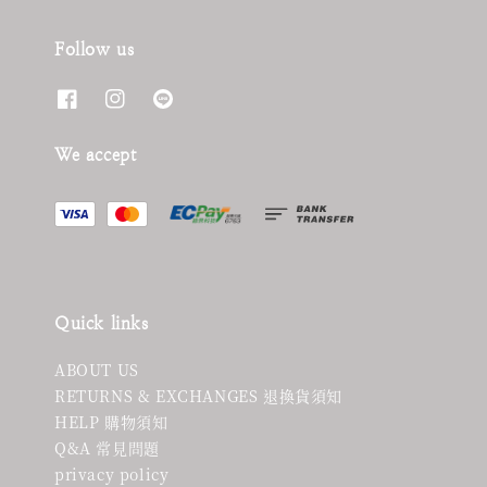
Follow us
We accept
Quick links
ABOUT US
RETURNS & EXCHANGES 退換貨須知
HELP 購物須知
Q&A 常見問題
privacy policy