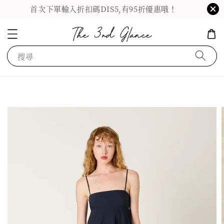
首次下單輸入折扣碼DIS5,有95折優惠哦！
搜尋