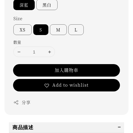
深藍
黑白
Size
XS
S
M
L
數量
加入購物車
Add to wishlist
分享
商品描述