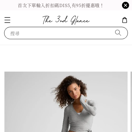
首次下單輸入折扣碼DIS5,有95折優惠哦！
搜尋