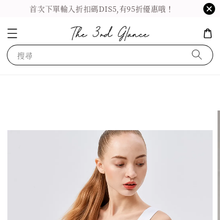
首次下單輸入折扣碼DIS5,有95折優惠哦！
搜尋