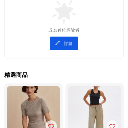
成為首位評論者
評論
精選商品