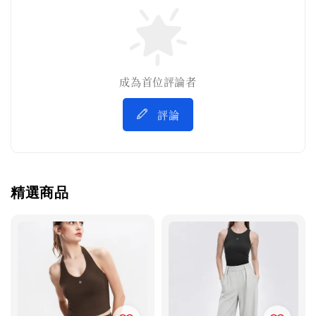
成為首位評論者
評論
精選商品