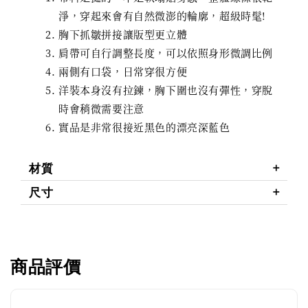
淨，穿起來會有自然微澎的輪廓，超級時髦!
胸下抓皺拼接讓版型更立體
肩帶可自行調整長度，可以依照身形微調比例
兩側有口袋，日常穿很方便
洋裝本身沒有拉鍊，胸下圍也沒有彈性，穿脫
時會稍微需要注意
實品是非常很接近黑色的漂亮深藍色
材質
尺寸
商品評價