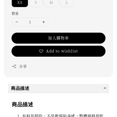
XS
S
M
L
數量
加入購物車
Add to wishlist
分享
商品描述
商品描述
布料是挺的，不是軟塌貼身感，整體線條很乾