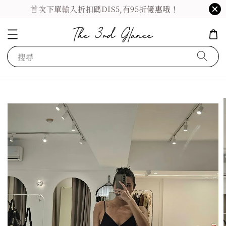
首次下單輸入折扣碼DIS5,有95折優惠哦！
搜尋