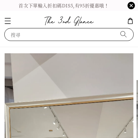
首次下單輸入折扣碼DIS5,有95折優惠哦！
搜尋