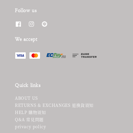
Follow us
We accept
Quick links
ABOUT US
RETURNS & EXCHANGES 退換貨須知
HELP 購物須知
Q&A 常見問題
privacy policy