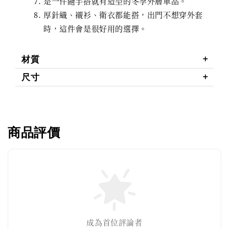
是一件隨手搭就有造型的冬季外層單品。
厚針織、襯衫、衛衣都能搭，出門不想穿外套
時，這件會是很好用的選擇。
材質
尺寸
商品評價
成為首位評論者