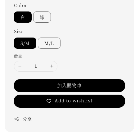
Color
白
綠
Size
S/M
M/L
數量
加入購物車
Add to wishlist
分享