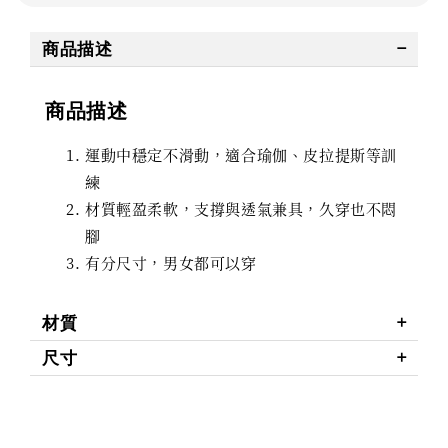
商品描述
商品描述
運動中穩定不滑動，適合瑜伽、皮拉提斯等訓
練
材質輕盈柔軟，支撐與透氣兼具，久穿也不悶
腳
有分尺寸，男女都可以穿
材質
尺寸