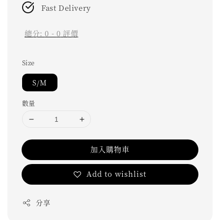
Fast Delivery
總分:
0
-
0
評價
Size
S/M
數量
加入購物車
Add to wishlist
分享