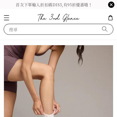
首次下單輸入折扣碼DIS5,有95折優惠哦！
搜尋