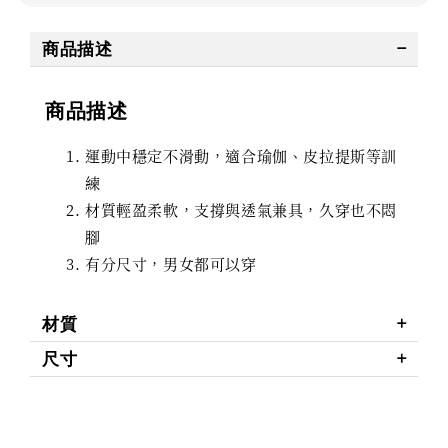
商品描述
商品描述
運動中穩定不滑動，適合瑜伽、皮拉提斯等訓
練
材質輕盈柔軟，支撐與透氣兼具，久穿也不悶
腳
有分尺寸，男女都可以穿
材質
尺寸