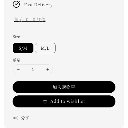
Fast Delivery
總分:
0
-
0
評價
Size
S/M
M/L
數量
加入購物車
Add to wishlist
分享