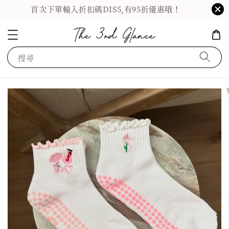
首次下單輸入折扣碼DIS5,有95折優惠哦！
搜尋