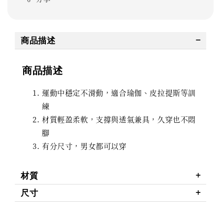
商品描述
商品描述
運動中穩定不滑動，適合瑜伽、皮拉提斯等訓
練
材質輕盈柔軟，支撐與透氣兼具，久穿也不悶
腳
有分尺寸，男女都可以穿
材質
尺寸