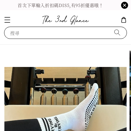
首次下單輸入折扣碼DIS5,有95折優惠哦！
搜尋