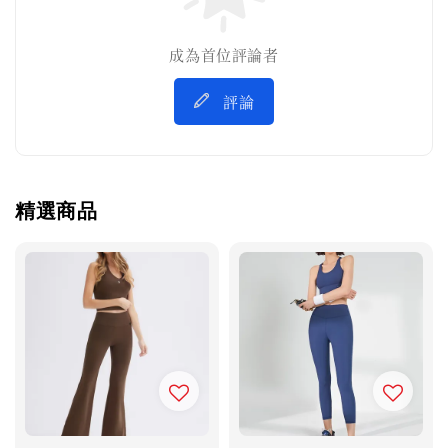
成為首位評論者
評論
精選商品