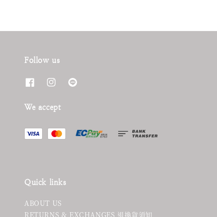
Follow us
We accept
Quick links
ABOUT US
RETURNS & EXCHANGES 退換貨須知