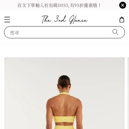
首次下單輸入折扣碼DIS5,有95折優惠哦！
搜尋