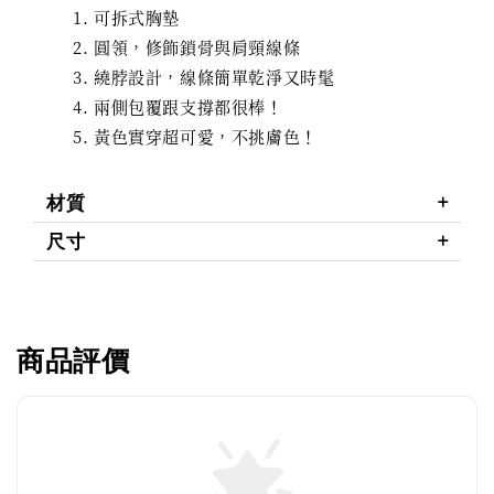
可拆式胸墊
圓領，修飾鎖骨與肩頸線條
繞脖設計，線條簡單乾淨又時髦
兩側包覆跟支撐都很棒！
黃色實穿超可愛，不挑膚色！
材質
尺寸
商品評價