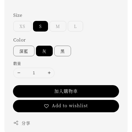
Size
XS
S
M
L
Color
深藍
灰
黑
數量
加入購物車
Add to wishlist
分享