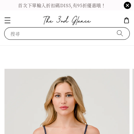
首次下單輸入折扣碼DIS5,有95折優惠哦！
搜尋