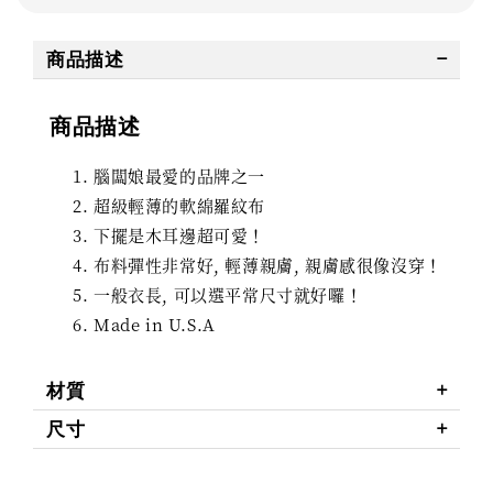
商品描述
商品描述
腦闆娘最愛的品牌之一
超級輕薄的軟綿羅紋布
下擺是木耳邊超可愛！
布料彈性非常好, 輕薄親膚, 親膚感很像沒穿！
一般衣長, 可以選平常尺寸就好囉！
Made in U.S.A
材質
尺寸