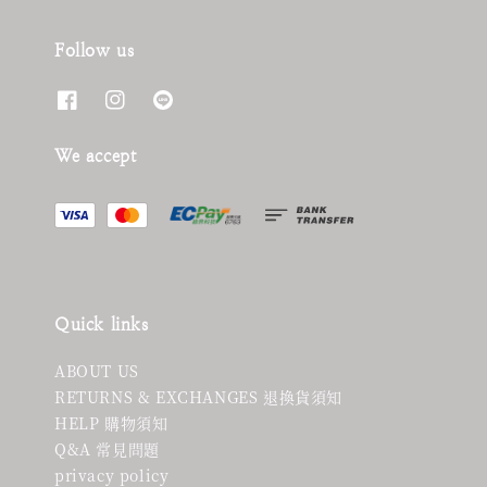
Follow us
We accept
Quick links
ABOUT US
RETURNS & EXCHANGES 退換貨須知
HELP 購物須知
Q&A 常見問題
privacy policy