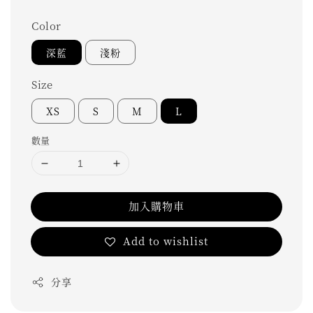
Color
深藍
淺粉
Size
XS
S
M
L
數量
加入購物車
Add to wishlist
分享