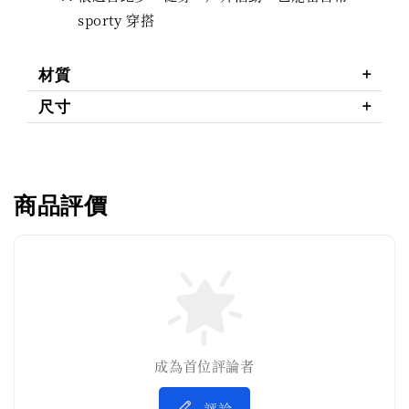
sporty 穿搭
材質
尺寸
商品評價
成為首位評論者
評論