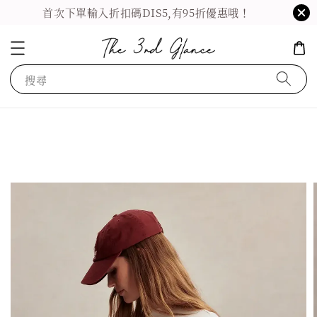
首次下單輸入折扣碼DIS5,有95折優惠哦！
搜尋