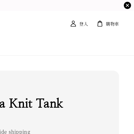
登入
購物車
ia Knit Tank
0
de shipping