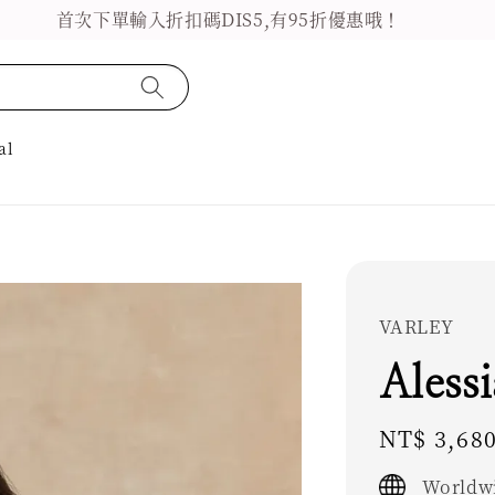
首次下單輸入折扣碼DIS5,有95折優惠哦！
al
VARLEY
Aless
Regular
NT$ 3,68
price
Worldwi