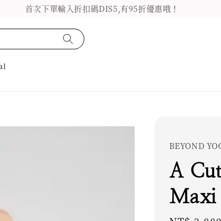
首次下單輸入折扣碼DIS5,有95折優惠哦！
al
BEYOND YO
A Cut
Maxi 