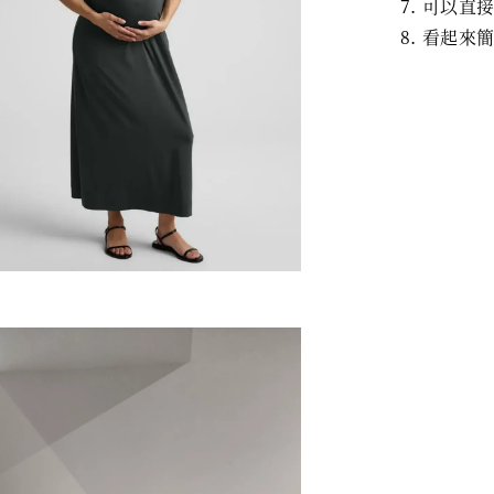
可以直
看起來