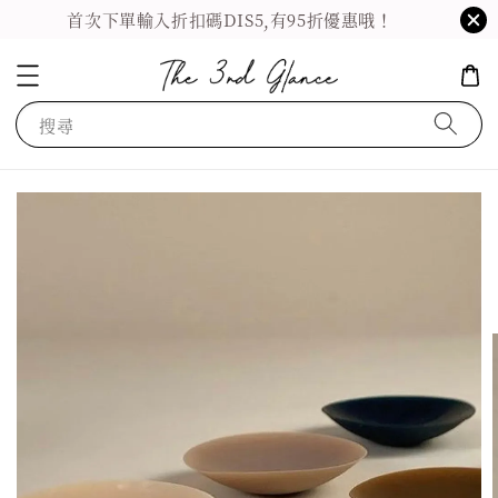
首次下單輸入折扣碼DIS5,有95折優惠哦！
搜尋