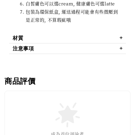
白皙膚色可以選cream, 健康膚色可選latte
包裝為環保紙盒, 運送過程可能會有些微壓到
是正常的, 不算瑕疵哦
材質
注意事項
商品評價
成為首位評論者