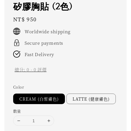
矽膠胸貼 (2色)
Regular
NT$ 950
price
Worldwide shipping
Secure payments
Fast Delivery
總分:
0
-
0
評價
Color
CREAM (白皙膚色)
LATTE (健康膚色)
數量