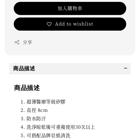
加入購物車
Add to wishlist
分享
商品描述
商品描述
超薄醫療等級矽膠
直徑 8cm
防水防汗
洗淨晾乾後可重複使用30次以上
可搭配品牌皂紙清洗