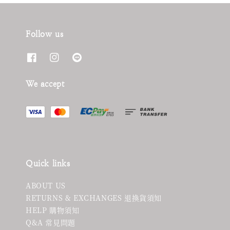
Follow us
We accept
Quick links
ABOUT US
RETURNS & EXCHANGES 退換貨須知
HELP 購物須知
Q&A 常見問題