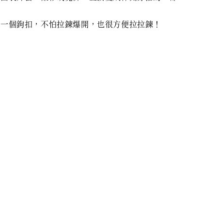
有一個鉤扣，不怕拉鍊爆開，也很方便拉拉鍊！