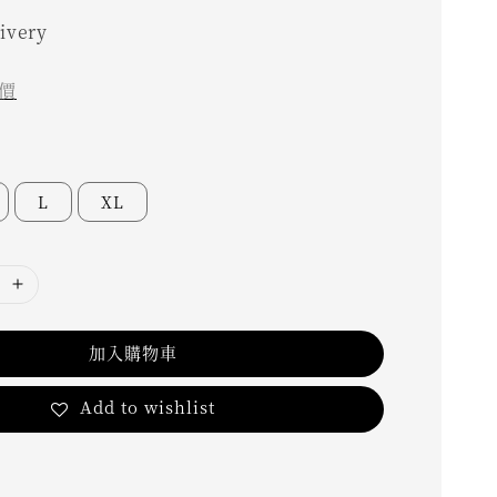
livery
價
L
XL
加入購物車
Add to wishlist