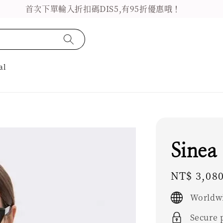
首次下單輸入折扣碼DIS5,有95折優惠哦！
al
Sinea
Regular
NT$ 3,08
price
Worldwi
Secure