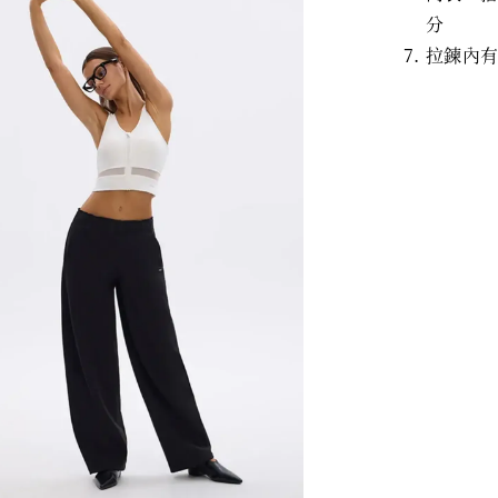
分
拉鍊內