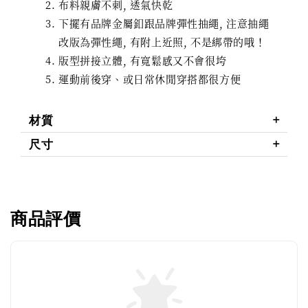
布料親膚不刺, 透氣快乾
下擺有品牌金屬釦跟品牌彈性抽繩, 注意抽繩
改版為彈性繩, 有附上近照, 不是綁帶的哦！
版型拼接立體, 有寬鬆感又不會很垮
運動前後穿、或日常休閒穿搭都很方便
材質
尺寸
商品評價