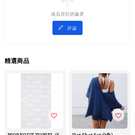
成為首位評論者
評論
精選商品
WORKOUT TOWEL (5
Hot Shot Set (2色)