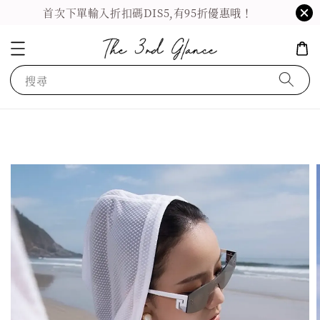
首次下單輸入折扣碼DIS5,有95折優惠哦！
搜尋