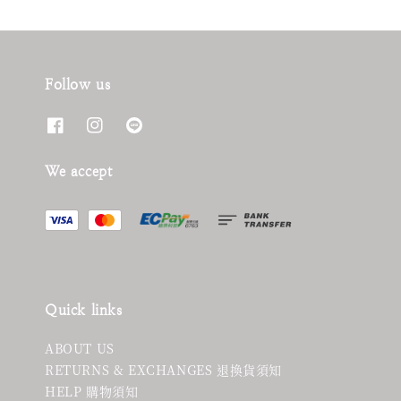
Follow us
We accept
Quick links
ABOUT US
RETURNS & EXCHANGES 退換貨須知
HELP 購物須知