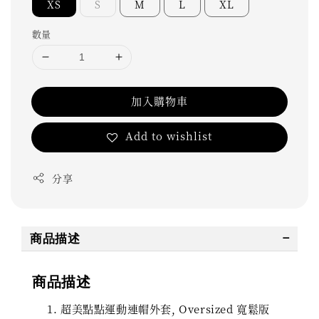
XS
S
M
L
XL
數量
加入購物車
Add to wishlist
分享
商品描述
商品描述
超美點點運動連帽外套, Oversized 寬鬆版