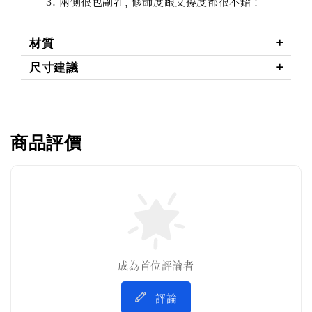
兩側很包副乳, 修飾度跟支撐度都很不錯！
材質
尺寸建議
商品評價
成為首位評論者
評論