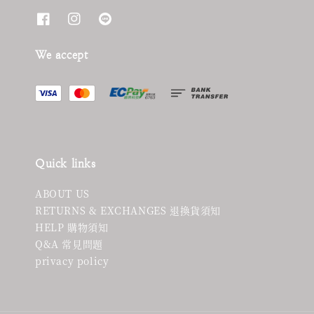
We accept
Quick links
ABOUT US
RETURNS & EXCHANGES 退換貨須知
HELP 購物須知
Q&A 常見問題
privacy policy