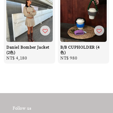
Daniel Bomber Jacket
B/B CUPHOLDER (4
(2色)
色)
Regular
NT$ 4,180
Regular
NT$ 980
price
price
Follow us