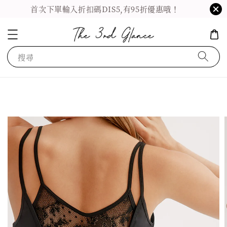
首次下單輸入折扣碼DIS5,有95折優惠哦！
搜尋