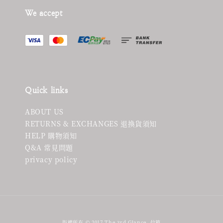
We accept
Quick links
ABOUT US
RETURNS & EXCHANGES 退換貨須知
HELP 購物須知
Q&A 常見問題
privacy policy
版權所有 © 2017 The 3rd Glance. 信箱