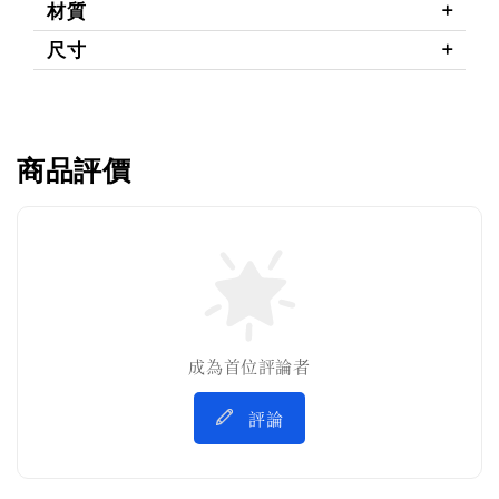
材質
尺寸
商品評價
成為首位評論者
評論