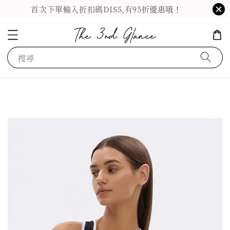
首次下單輸入折扣碼DIS5,有95折優惠哦！
搜尋