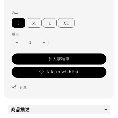
Size
S
M
L
XL
數量
加入購物車
Add to wishlist
分享
商品描述