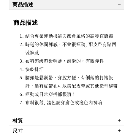
商品描述
商品描述
結合專業運動機能與都會風格的高腰直筒褲
時髦的休閒褲感，不會很運動, 配皮帶有點西
裝褲感
布料超級超級輕薄，滑滑的，有微彈性
快乾排汗
腰頭是鬆緊帶，穿脫方便，有俐落的打褶設
計，還有皮帶孔可以搭配皮帶或其他造型綁帶
運動或日常穿搭都很讚！
布料很薄, 淺色請穿膚色或淺色內褲唷
材質
尺寸