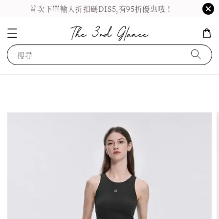
首次下單輸入折扣碼DIS5,有95折優惠哦！
搜尋