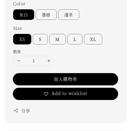
Color
灰白
墨綠
淺米
Size
XS
S
M
L
XL
數量
加入購物車
Add to wishlist
分享