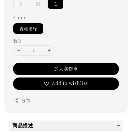
S
M
L
Color
青蘋果綠
數量
加入購物車
Add to wishlist
分享
商品描述