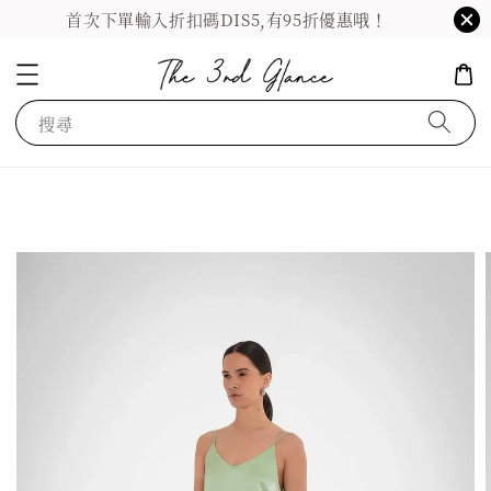
首次下單輸入折扣碼DIS5,有95折優惠哦！
搜尋