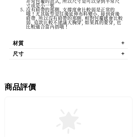
非常包覆的款式, 所以尺寸是可以穿到平常尺
寸或是小一號
沒有肩帶的那側, 支撐度會比較弱是正常的
哦！尤其版型是往後延伸布料變小, 接到背後
肩帶, 所以沒有肩帶的那側, 相對包覆感會比較
弱, 這款比較不建議大胸穿, 如果真的要穿, 也
比較適合當內搭哦！
材質
尺寸
商品評價