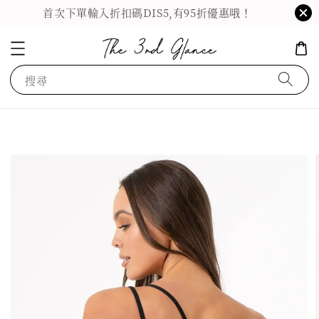
首次下單輸入折扣碼DIS5,有95折優惠哦！
搜尋