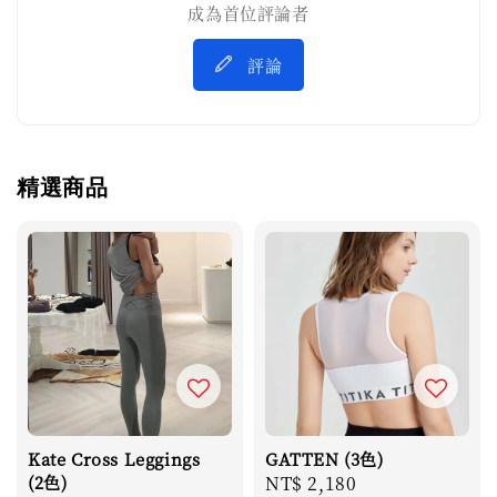
成為首位評論者
評論
精選商品
Kate Cross Leggings
GATTEN (3色)
(2色)
Regular
NT$ 2,180