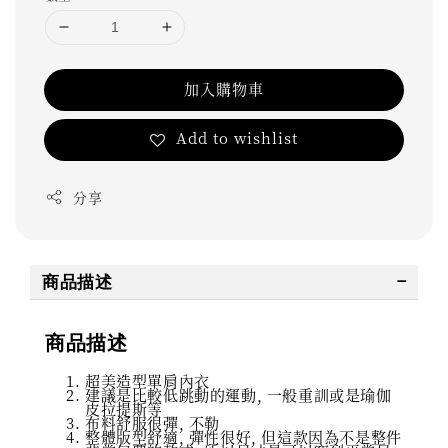
加入購物車
Add to wishlist
分享
商品描述
商品描述
超美造型單肩內衣
建議是比較低跳動的運動, 一般重訓或是瑜伽
皮拉提斯等
布料舒服很彈, 不勒
整體版型舒適, 彈性很好, 但這款因為不是整件