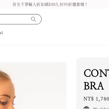
首次下單輸入折扣碼DIS5,有95折優惠哦！
al
CON
BRA
Regular
NT$ 1,78
price