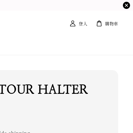
登入
購物車
TOUR HALTER
0