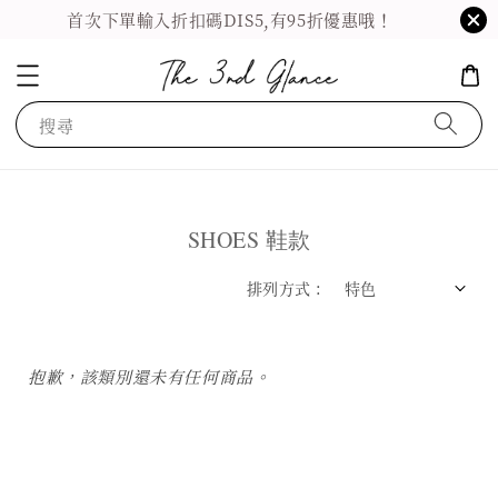
首次下單輸入折扣碼DIS5,有95折優惠哦！
搜尋
SHOES 鞋款
排列方式 :
抱歉，該類別還未有任何商品。