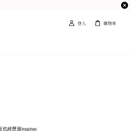
登入
購物車
經歷過leggings