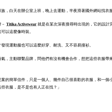
班族，白天在辦公室上班，晚上去運動
，
半夜滑著國外網站找衣
牌－
Titika Activewear
就是在某次深夜搜尋時出現的
，
它的設計
然可以這麼像時裝。
才發現運動服也可以這麼好穿、耐洗、又不容易撞衫。
勇氣，主動聯繫品牌，問他們有沒有機會合作，想把這些衣服帶
提案的簡單信件，只是一個人、幾件自己很喜歡的衣服，和一個
這些衣服，是不是也有人正在找？」