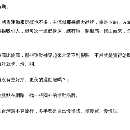
時期。
，感覺運動服選擇也不多，主流就那幾個大品牌
，像是 Nike、Ad
得很吸引人，但每次一進健身房，總有種「制服感」撲面而來，
身高比較高，那些運動褲穿起來常常不到腳踝，不然就是覺得怎
流汗就卡、滑、悶。
道沒有更好穿、更美的運動服嗎？」
始默默在網路上找一些國外的運動品牌。
在台灣還不算流行，多半都是自己慢慢找、慢慢買、慢慢試。