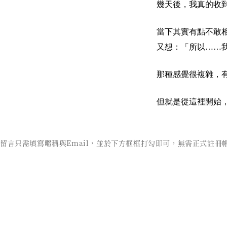
幾天後，我真的收
當下其實有點不敢
又想：「所以……
那種感覺很複雜，
但就是從這裡開始
留言只需填寫暱稱與Email，並於下方框框打勾即可，無需正式註冊