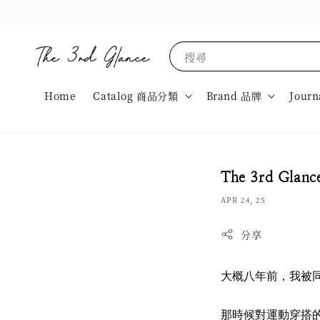
搜尋
Home
Catalog 商品分類
Brand 品牌
Journ
The 3rd 
APR 24, 25
分享
大概八年前，我被
那時候對運動穿搭的認知