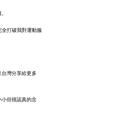
服。
完全打破我對運動服
來台灣分享給更多
小小但很認真的念